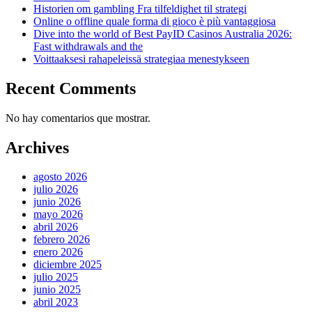
Historien om gambling Fra tilfeldighet til strategi
Online o offline quale forma di gioco è più vantaggiosa
Dive into the world of Best PayID Casinos Australia 2026:
Fast withdrawals and the
Voittaaksesi rahapeleissä strategiaa menestykseen
Recent Comments
No hay comentarios que mostrar.
Archives
agosto 2026
julio 2026
junio 2026
mayo 2026
abril 2026
febrero 2026
enero 2026
diciembre 2025
julio 2025
junio 2025
abril 2023