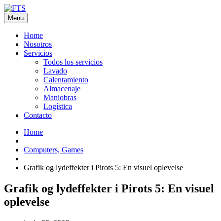
Menu
Home
Nosotros
Servicios
Todos los servicios
Lavado
Calentamiento
Almacenaje
Maniobras
Logística
Contacto
Home
Computers, Games
Grafik og lydeffekter i Pirots 5: En visuel oplevelse
Grafik og lydeffekter i Pirots 5: En visuel
oplevelse