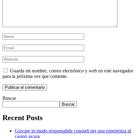
Guarda mi nombre, correo electrónico y web en este navegador
para la próxima vez que comente.
Buscar
Buscar
Recent Posts
Giocare in modo responsabile consigli per una esperienza al
casinò sicura