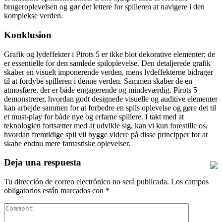
brugeroplevelsen og gør det lettere for spilleren at navigere i den
komplekse verden.
Konklusion
Grafik og lydeffekter i Pirots 5 er ikke blot dekorative elementer; de
er essentielle for den samlede spiloplevelse. Den detaljerede grafik
skaber en visuelt imponerende verden, mens lydeffekterne bidrager
til at fordybe spilleren i denne verden. Sammen skaber de en
atmosfære, der er både engagerende og mindeværdig. Pirots 5
demonstrerer, hvordan godt designede visuelle og auditive elementer
kan arbejde sammen for at forbedre en spils oplevelse og gøre det til
et must-play for både nye og erfarne spillere. I takt med at
teknologien fortsætter med at udvikle sig, kan vi kun forestille os,
hvordan fremtidige spil vil bygge videre på disse principper for at
skabe endnu mere fantastiske oplevelser.
Deja una respuesta
Tu dirección de correo electrónico no será publicada.
Los campos
obligatorios están marcados con
*