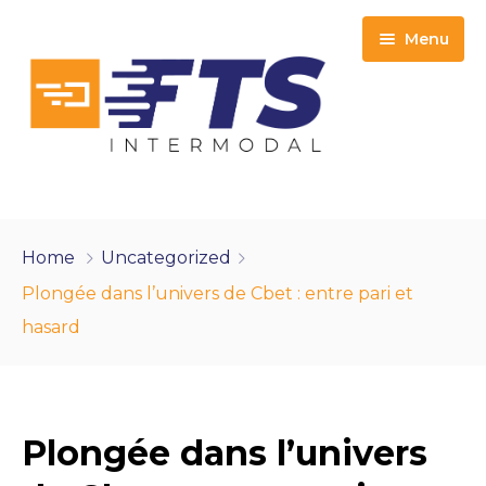
Menu
Home
Home
Uncategorized
Nosotros
Plongée dans l’univers de Cbet : entre pari et
hasard
Servicios
Contacto
Todos los servicios
Plongée dans l’univers
Lavado