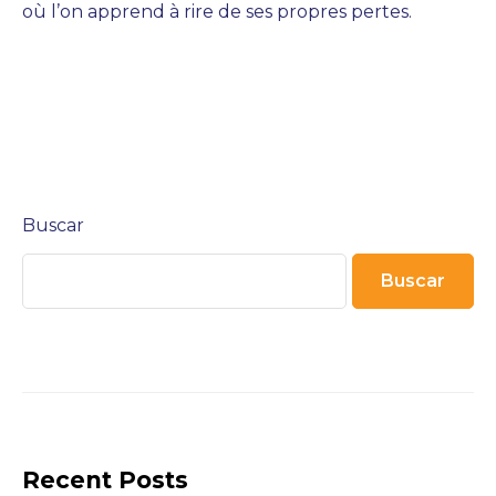
où l’on apprend à rire de ses propres pertes.
Buscar
Buscar
Recent Posts