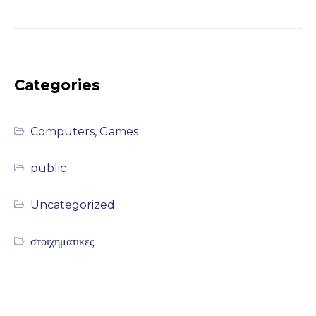
Categories
Computers, Games
public
Uncategorized
στοιχηματικες