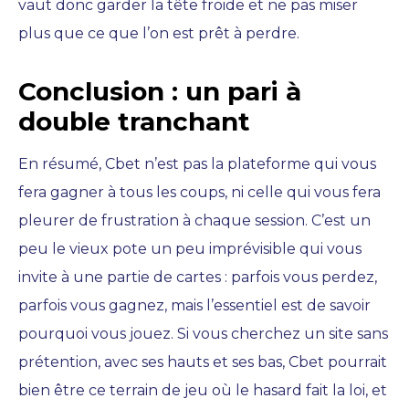
vaut donc garder la tête froide et ne pas miser
plus que ce que l’on est prêt à perdre.
Conclusion : un pari à
double tranchant
En résumé, Cbet n’est pas la plateforme qui vous
fera gagner à tous les coups, ni celle qui vous fera
pleurer de frustration à chaque session. C’est un
peu le vieux pote un peu imprévisible qui vous
invite à une partie de cartes : parfois vous perdez,
parfois vous gagnez, mais l’essentiel est de savoir
pourquoi vous jouez. Si vous cherchez un site sans
prétention, avec ses hauts et ses bas, Cbet pourrait
bien être ce terrain de jeu où le hasard fait la loi, et