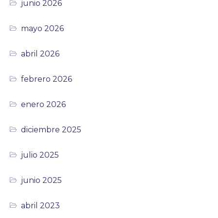
junio 2026
mayo 2026
abril 2026
febrero 2026
enero 2026
diciembre 2025
julio 2025
junio 2025
abril 2023