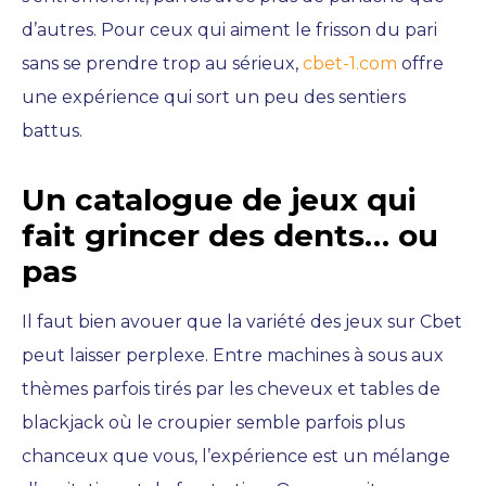
d’autres. Pour ceux qui aiment le frisson du pari
sans se prendre trop au sérieux,
cbet-1.com
offre
une expérience qui sort un peu des sentiers
battus.
Un catalogue de jeux qui
fait grincer des dents… ou
pas
Il faut bien avouer que la variété des jeux sur Cbet
peut laisser perplexe. Entre machines à sous aux
thèmes parfois tirés par les cheveux et tables de
blackjack où le croupier semble parfois plus
chanceux que vous, l’expérience est un mélange